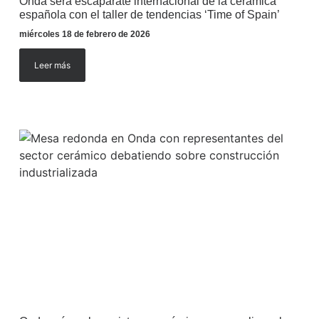
Onda será escaparate internacional de la cerámica
española con el taller de tendencias ‘Time of Spain’
miércoles 18 de febrero de 2026
Leer más