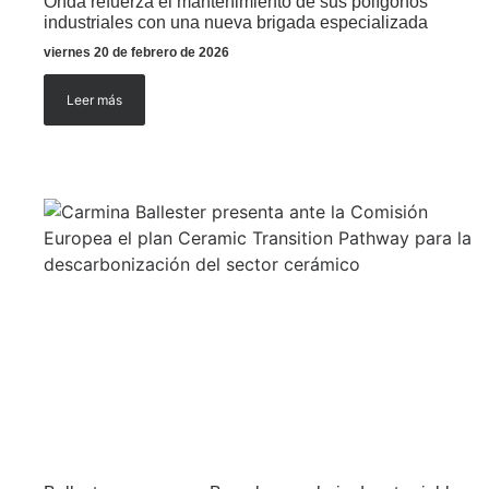
Onda refuerza el mantenimiento de sus polígonos
industriales con una nueva brigada especializada
viernes 20 de febrero de 2026
Leer más