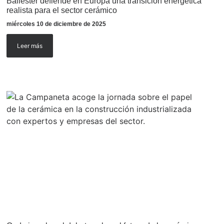
Ballester defiende en Europa una transición energética
realista para el sector cerámico
miércoles 10 de diciembre de 2025
Leer más