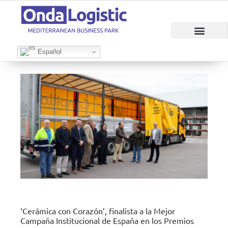
RAZONES PARA INVERTIR
ÁREAS EMPRESAR
Español
‘Cerámica con Corazón’, finalista a la Mejor
Campaña Institucional de España en los Premios