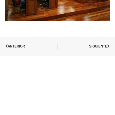
ANTERIOR
SIGUIENTE
© Ajuntament d’Onda |
Aviso legal
|
Política de privacidad
|
Política de
cookies