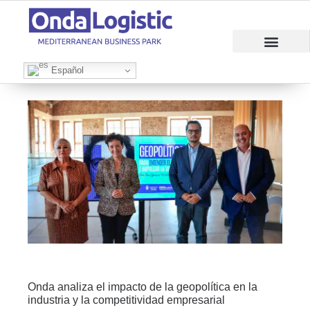
RAZONES PARA INVERTIR
ÁREAS EMPRESAR
Español
Onda analiza el impacto de la geopolítica en la
industria y la competitividad empresarial