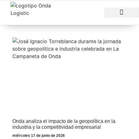
RAZONES PARA INVERTIR
ÁREAS EMPRESARI
Onda analiza el impacto de la geopolítica en la
industria y la competitividad empresarial
miércoles 17 de junio de 2026