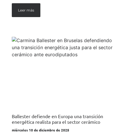
Leer más
Ballester defiende en Europa una transición
energética realista para el sector cerámico
miércoles 10 de diciembre de 2025