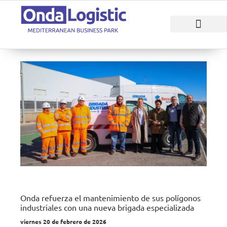
RAZONES PARA INVERTIR
ÁREAS EMPRESAR
Onda refuerza el mantenimiento de sus polígonos
industriales con una nueva brigada especializada
viernes 20 de febrero de 2026