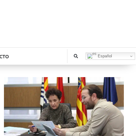
CTO
Español