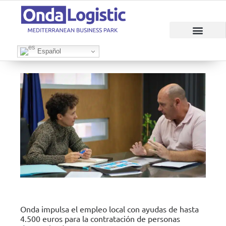
RAZONES PARA INVERTIR
ÁREAS EMPRESAR
Español
Onda impulsa el empleo local con ayudas de hasta
4.500 euros para la contratación de personas