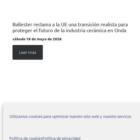
Ballester reclama a la UE una transición realista para
proteger el futuro de la industria cerámica en Onda
sábado 16 de mayo de 2026
Leer más
Utilizamos cookies para optimizar nuestro sitio web y nuestro servicio.
© Ajuntament d’On
Política de cookies
Política de privacidad