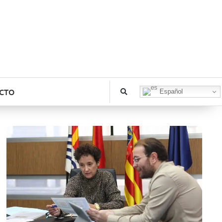
CTO
Español