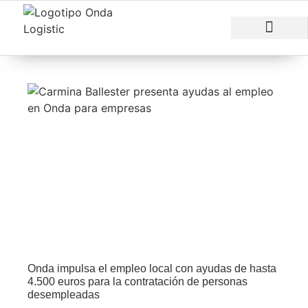
RAZONES PARA INVERTIR
ÁREAS EMPRESARI
Onda impulsa el empleo local con ayudas de hasta
4.500 euros para la contratación de personas
desempleadas