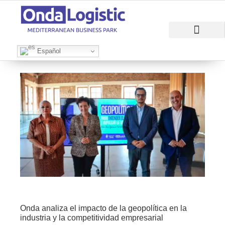
RAZONES PARA INVERTIR
ÁREAS EMPRESAR
Español
Onda analiza el impacto de la geopolítica en la
industria y la competitividad empresarial