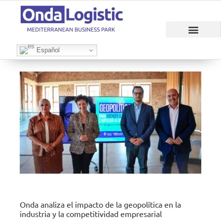
RAZONES PARA INVERTIR
ÁREAS EMPRESAR
Español
Onda analiza el impacto de la geopolítica en la
industria y la competitividad empresarial