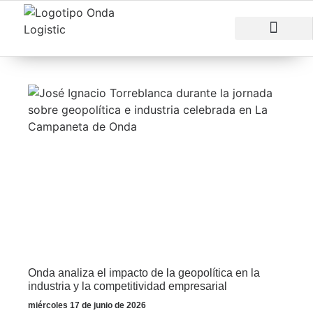
RAZONES PARA INVERTIR
ÁREAS EMPRESARI
Onda analiza el impacto de la geopolítica en la
industria y la competitividad empresarial
miércoles 17 de junio de 2026