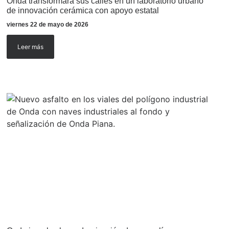
Onda transformará sus calles en un laboratorio urbano
de innovación cerámica con apoyo estatal
viernes 22 de mayo de 2026
Leer más