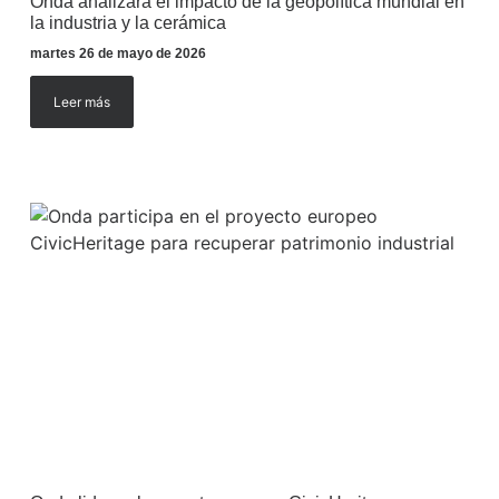
Onda analizará el impacto de la geopolítica mundial en
la industria y la cerámica
martes 26 de mayo de 2026
Leer más