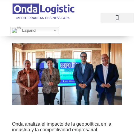
RAZONES PARA INVERTIR
ÁREAS EMPRESARI
Español
Onda analiza el impacto de la geopolítica en la
industria y la competitividad empresarial