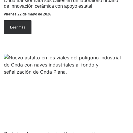
Onda transformará sus calles en un laboratorio urbano
de innovación cerámica con apoyo estatal
viernes 22 de mayo de 2026
Leer más