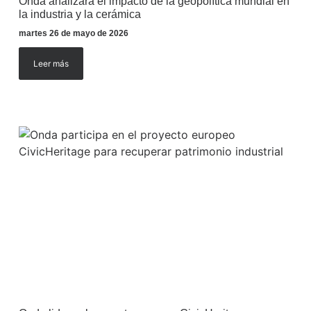
Onda analizará el impacto de la geopolítica mundial en
la industria y la cerámica
martes 26 de mayo de 2026
Leer más