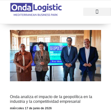
RAZONES PARA INVERTIR
ÁREAS EMPRESARI
Onda analiza el impacto de la geopolítica en la
industria y la competitividad empresarial
miércoles 17 de junio de 2026