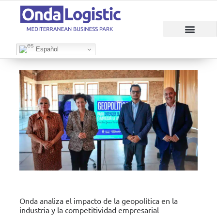
RAZONES PARA INVERTIR
ÁREAS EMPRESAR
Español
Onda analiza el impacto de la geopolítica en la
industria y la competitividad empresarial