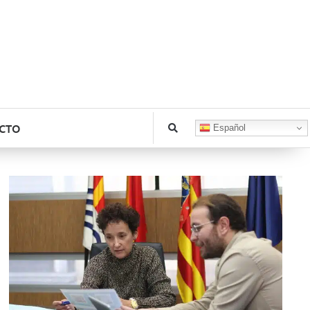
CTO
Español