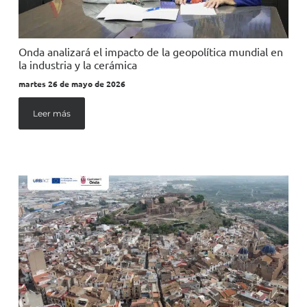
Onda analizará el impacto de la geopolítica mundial en
la industria y la cerámica
martes 26 de mayo de 2026
Leer más