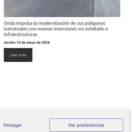
Onda impulsa la modernización de sus polígonos
industriales con nuevas inversiones en asfaltado e
infraestructuras
martes 12 de mayo de 2026
Leer más
Denegar
Ver preferencias