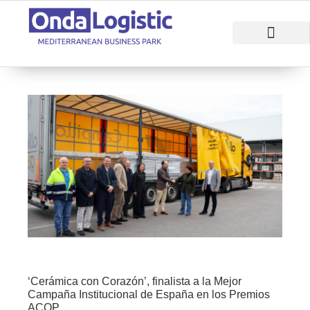
RAZONES PARA INVERTIR
ÁREAS EMPRESARI
‘Cerámica con Corazón’, finalista a la Mejor
Campaña Institucional de España en los Premios
ACOP