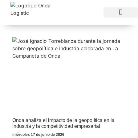
RAZONES PARA INVERTIR
ÁREAS EMPRESARI
Onda analiza el impacto de la geopolítica en la
industria y la competitividad empresarial
miércoles 17 de junio de 2026