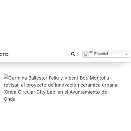
CTO
Español