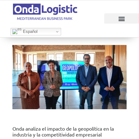
RAZONES PARA INVERTIR
ÁREAS EMPRESAR
Español
Onda analiza el impacto de la geopolítica en la
industria y la competitividad empresarial