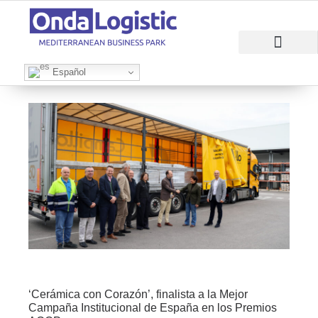
RAZONES PARA INVERTIR
ÁREAS EMPRESARI
Español
‘Cerámica con Corazón’, finalista a la Mejor
Campaña Institucional de España en los Premios