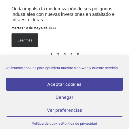
Onda impulsa la modernización de sus polígonos
industriales con nuevas inversiones en asfaltado e
infraestructuras
martes 12 de mayo de 2026
Leer más
1
2
3
4
5
Utilizamos cookies para optimizar nuestro sitio web y nuestro servicio.
Aceptar cookies
Denegar
© Ajuntament d’Onda |
Aviso legal
|
Política de privacidad
|
Política de
Ver preferencias
cookies
Política de cookies
Política de privacidad