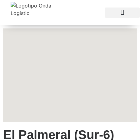
RAZONES PARA INVERTIR
ÁREAS EMPRESARI
El Palmeral (Sur-6)