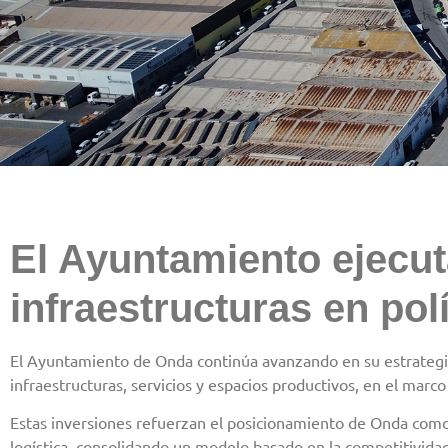
El Ayuntamiento ejecu
infraestructuras en po
El Ayuntamiento de Onda continúa avanzando en su estrategia
infraestructuras, servicios y espacios productivos, en el mar
Estas inversiones refuerzan el posicionamiento de Onda como r
logística, consolidando un modelo basado en la competitividad