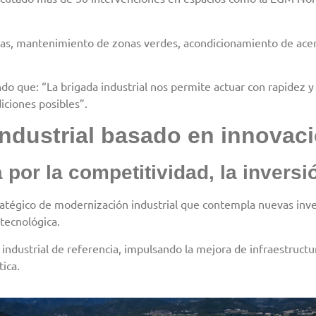
elas, mantenimiento de zonas verdes, acondicionamiento de acera
ndo que: “La brigada industrial nos permite actuar con rapidez
iciones posibles”.
dustrial basado en innovació
 por la competitividad, la inversi
tégico de modernización industrial que contempla nuevas inver
 tecnológica.
industrial de referencia, impulsando la mejora de infraestructur
tica.