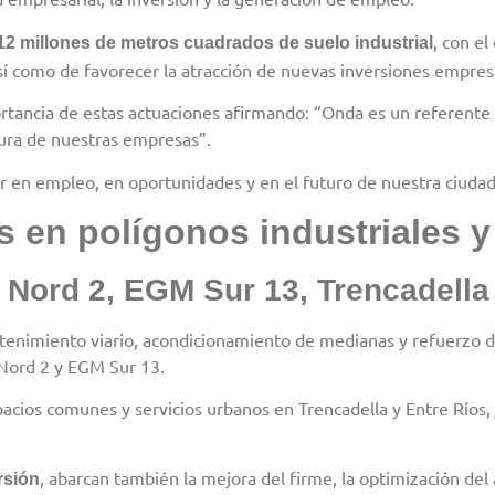
, con el
2 millones de metros cuadrados de suelo industrial
sí como de favorecer la atracción de nuevas inversiones empresa
rtancia de estas actuaciones afirmando: “Onda es un referente in
tura de nuestras empresas”.
tir en empleo, en oportunidades y en el futuro de nuestra ciudad
s en polígonos industriales y
Nord 2, EGM Sur 13, Trencadella 
tenimiento viario, acondicionamiento de medianas y refuerzo de
 Nord 2 y EGM Sur 13.
acios comunes y servicios urbanos en Trencadella y Entre Ríos,
, abarcan también la mejora del firme, la optimización del 
rsión