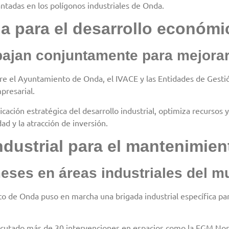
lantadas en los polígonos industriales de Onda.
da para el desarrollo económ
jan conjuntamente para mejorar 
entre el Ayuntamiento de Onda, el IVACE y las Entidades de Gest
presarial.
cación estratégica del desarrollo industrial, optimiza recursos
d y la atracción de inversión.
dustrial para el mantenimien
ses en áreas industriales del m
o de Onda puso en marcha una brigada industrial específica para
cutado más de 30 intervenciones en espacios como la EGM Nord