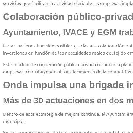
servicios que facilitan la actividad diaria de las empresas imp
Colaboración público-priva
Ayuntamiento, IVACE y EGM traba
Las actuaciones han sido posibles gracias a la colaboración 
inversiones en función de las necesidades reales del tejido em
Este modelo de cooperación público-privada refuerza la planifi
empresas, contribuyendo al fortalecimiento de la competitivida
Onda impulsa una brigada in
Más de 30 actuaciones en dos me
Dentro de esta estrategia de mejora continua, el Ayuntamient
municipio.
En sus primeros meses de funcionamiento, esta unidad ha eje