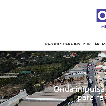
RAZONES PARA INVERTIR
ÁREAS
Onda impulsa 
para re