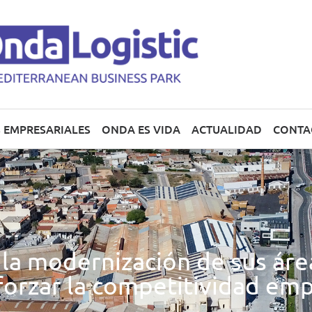
 EMPRESARIALES
ONDA ES VIDA
ACTUALIDAD
CONTA
la modernización de sus área
forzar la competitividad emp