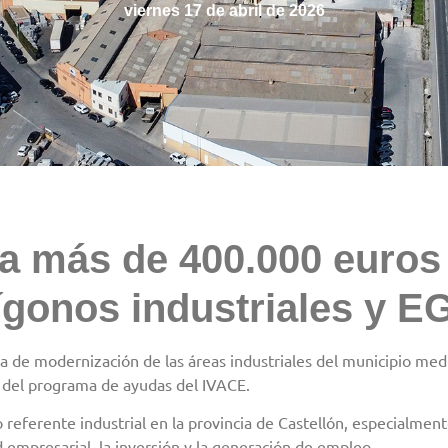
viernes 17 de abril de 2026
ta más de 400.000 euros
lígonos industriales y 
 de modernización de las áreas industriales del municipio medi
co del programa de ayudas del IVACE.
eferente industrial en la provincia de Castellón, especialmente
 empresarial, la inversión y la generación de empleo.