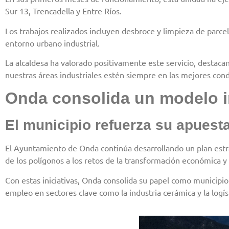
Sur 13, Trencadella y Entre Ríos.
Los trabajos realizados incluyen desbroce y limpieza de parc
entorno urbano industrial.
La alcaldesa ha valorado positivamente este servicio, destaca
nuestras áreas industriales estén siempre en las mejores cond
Onda consolida un modelo in
El municipio refuerza su apuesta
El Ayuntamiento de Onda continúa desarrollando un plan estra
de los polígonos a los retos de la transformación económica y
Con estas iniciativas, Onda consolida su papel como municipio 
empleo en sectores clave como la industria cerámica y la logís