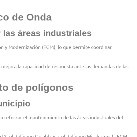
ico de Onda
las áreas industriales
ión y Modernización (EGM), lo que permite coordinar
 y mejora la capacidad de respuesta ante las demandas de las
to de polígonos
unicipio
 reforzar el mantenimiento de las áreas industriales del
 2, el Polígono Casablanca, el Polígono Miralcamp, la EGM