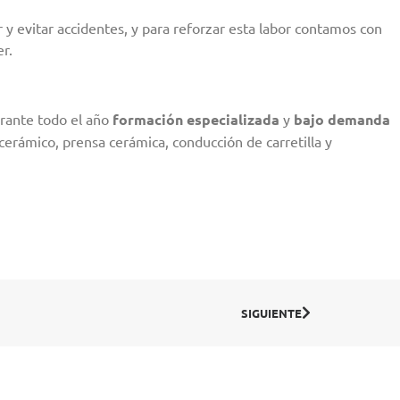
y evitar accidentes, y para reforzar esta labor contamos con
r.
urante todo el año
formación especializada
y
bajo demanda
cerámico, prensa cerámica, conducción de carretilla y
SIGUIENTE