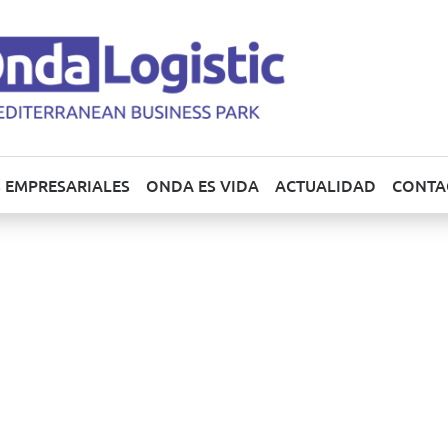
 EMPRESARIALES
ONDA ES VIDA
ACTUALIDAD
CONTA
á formación en seguridad in
egio de Ingenieros Técnicos