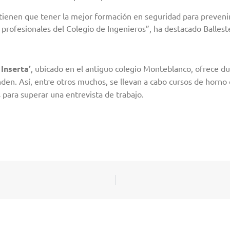
tienen que tener la mejor formación en seguridad para prevenir 
 profesionales del Colegio de Ingenieros”, ha destacado Balleste
Inserta’
, ubicado en el antiguo colegio Monteblanco, ofrece d
den. Así, entre otros muchos, se llevan a cabo cursos de horno 
para superar una entrevista de trabajo.