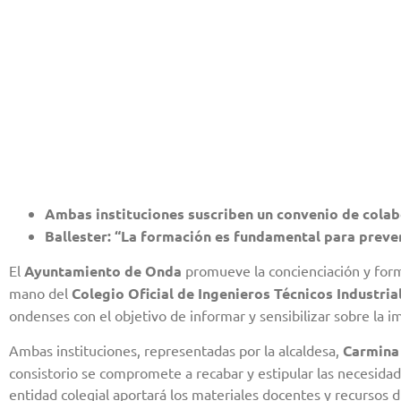
Ambas instituciones suscriben un convenio de colab
Ballester: “La formación es fundamental para preve
El
Ayuntamiento de Onda
promueve la concienciación y for
mano del
Colegio Oficial de Ingenieros Técnicos Industria
ondenses con el objetivo de informar y sensibilizar sobre la i
Ambas instituciones, representadas por la alcaldesa,
Carmina 
consistorio se compromete a recabar y estipular las necesidade
entidad colegial aportará los materiales docentes y recursos d