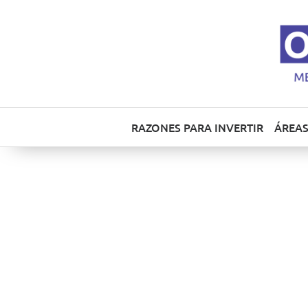
RAZONES PARA INVERTIR
ÁREAS
Onda impartir
mano del Col