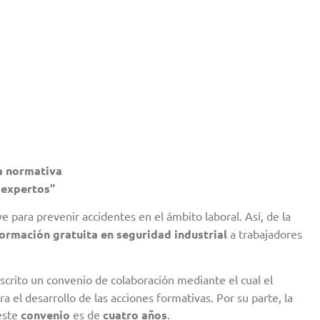
la normativa
 expertos”
para prevenir accidentes en el ámbito laboral. Así, de la
ormación gratuita en seguridad industrial
a trabajadores
uscrito un convenio de colaboración mediante el cual el
 el desarrollo de las acciones formativas. Por su parte, la
 este
convenio
es de
cuatro años
.