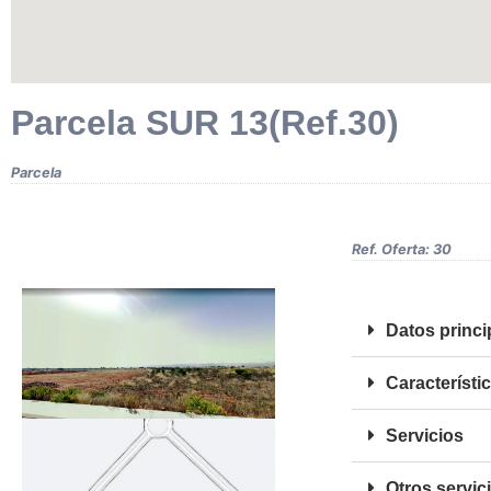
Parcela SUR 13(Ref.30)
Parcela
FOTOS
Ref. Oferta: 30
Datos princi
Característi
Servicios
Otros servic