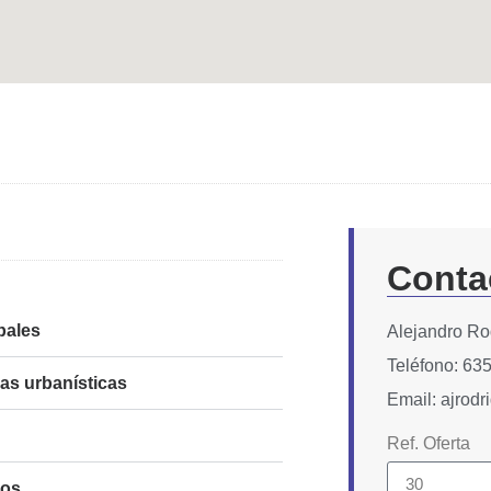
Conta
pales
Alejandro Ro
Teléfono: 63
cas urbanísticas
Email: ajrod
Ref. Oferta
ios