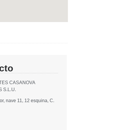
cto
TES CASANOVA
S.L.U.
r, nave 11, 12 esquina, C.