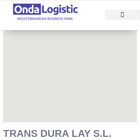
RAZONES PARA INVERTIR
ÁREAS EMPRESARI
TRANS DURA LAY S.L.