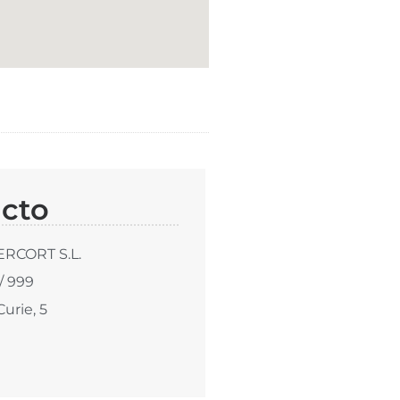
cto
RCORT S.L.
/ 999
Curie, 5