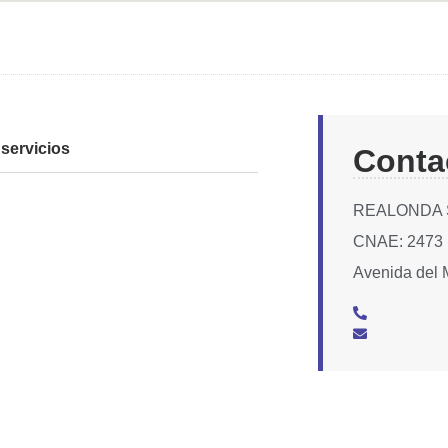
servicios
Conta
REALONDA S
CNAE: 2473
Avenida del 