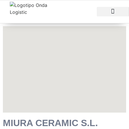
RAZONES PARA INVERTIR
ÁREAS EMPRESARI
MIURA CERAMIC S.L.