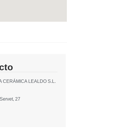
cto
 CERÁMICA LEALDO S.L.
Servet, 27