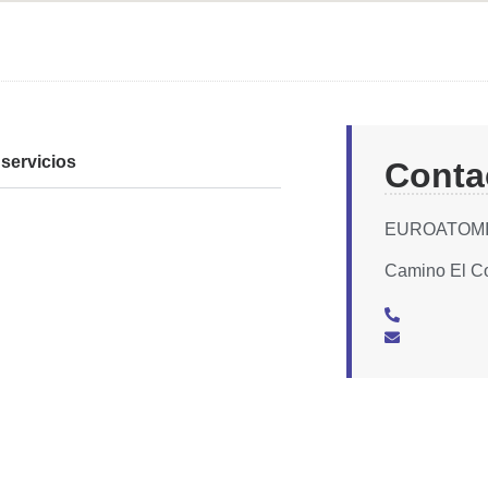
servicios
Conta
EUROATOMI
Camino El Co