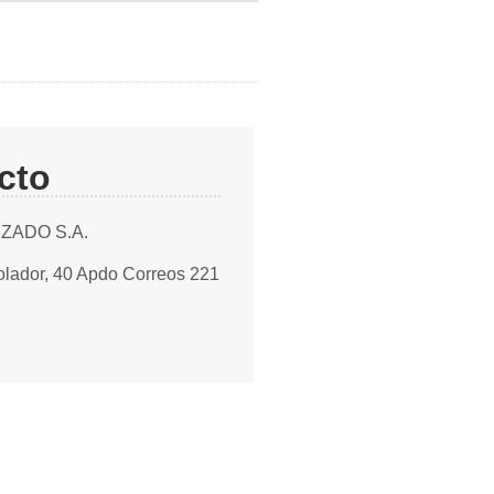
cto
ZADO S.A.
lador, 40 Apdo Correos 221