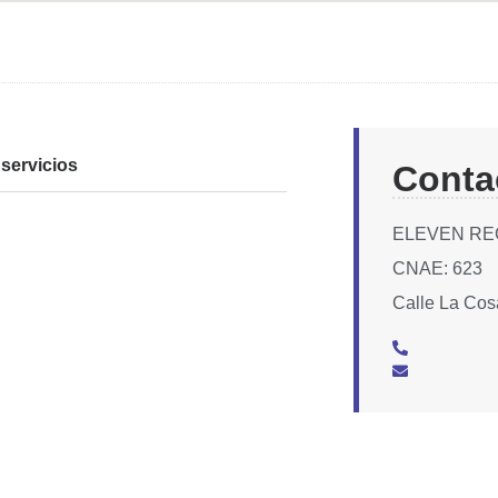
servicios
Conta
ELEVEN REC
CNAE: 623
Calle La Cos