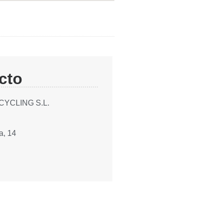
cto
YCLING S.L.
a, 14