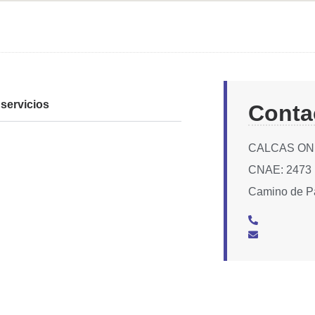
servicios
Conta
CALCAS OND
CNAE: 2473
Camino de Pa