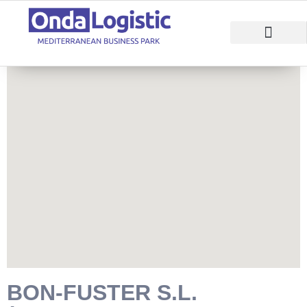
RAZONES PARA INVERTIR
ÁREAS EMPRESARI
BON-FUSTER S.L.