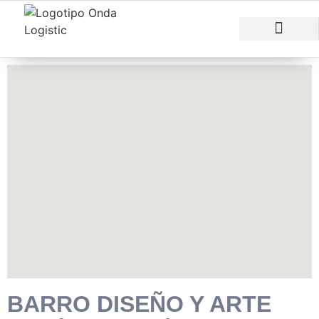
RAZONES PARA INVERTIR
ÁREAS EMPRESARI
BARRO DISEÑO Y ARTE