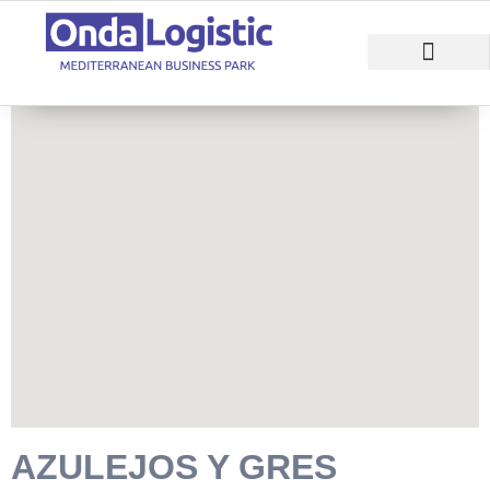
RAZONES PARA INVERTIR
ÁREAS EMPRESARI
AZULEJOS Y GRES