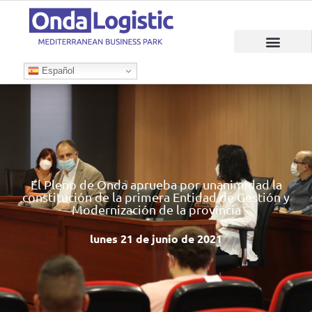
Español
El Pleno de Onda aprueba por unanimidad la
constitución de la primera Entidad de Gestión y
Modernización de la provincia
lunes 21 de junio de 2021