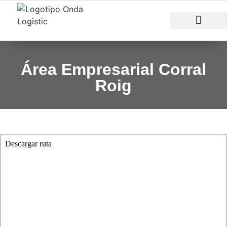
RAZONES PARA INVERTIR
ÁREAS EMPRESARI
Área Empresarial Corral
Roig